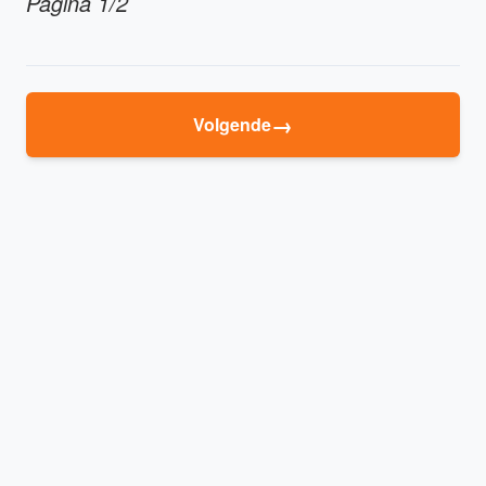
Pagina 1/2
→
Volgende