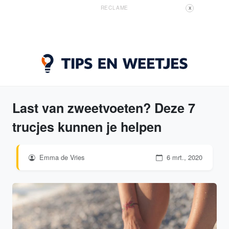
RECLAME
X
Last van zweetvoeten? Deze 7
trucjes kunnen je helpen
Emma de Vries
6 mrt., 2020