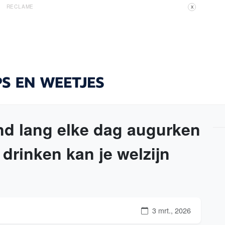
RECLAME
X
nd lang elke dag augurken
drinken kan je welzijn
3 mrt., 2026