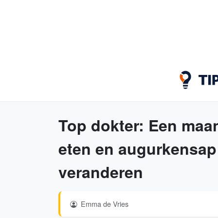
Top dokter: Een maa
eten en augurkensap 
veranderen
Emma de Vries