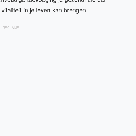
taliteit in je leven kan brengen.
RECLAME