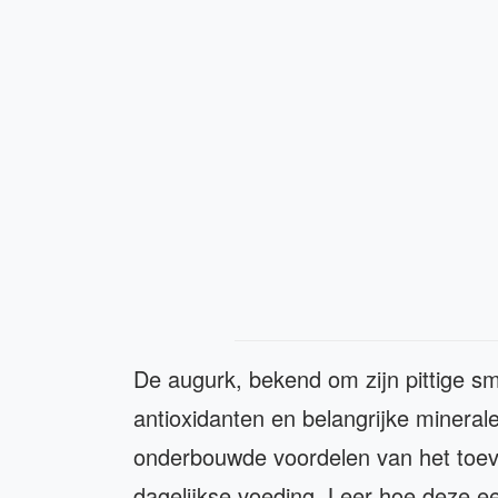
De augurk, bekend om zijn pittige sm
antioxidanten en belangrijke minera
onderbouwde voordelen van het toe
dagelijkse voeding. Leer hoe deze e