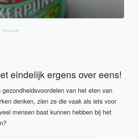
RECLAME
het eindelijk ergens over eens!
 gezondheidsvoordelen van het eten van
ken denken, zien ze die vaak als iets voor
 veel mensen baat kunnen hebben bij het
en?