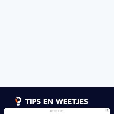
X
RECLAME