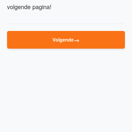
volgende pagina!
→
Volgende