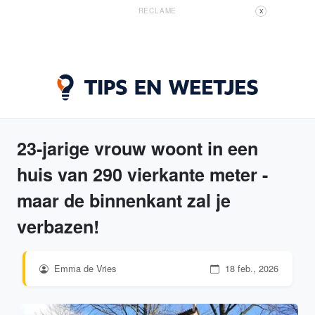
RECLAME
X
23-jarige vrouw woont in een
huis van 290 vierkante meter -
maar de binnenkant zal je
verbazen!
Emma de Vries
18 feb., 2026