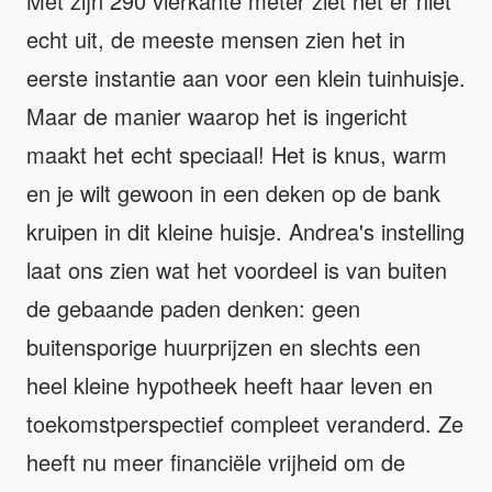
Met zijn 290 vierkante meter ziet het er niet
echt uit, de meeste mensen zien het in
eerste instantie aan voor een klein tuinhuisje.
Maar de manier waarop het is ingericht
maakt het echt speciaal! Het is knus, warm
en je wilt gewoon in een deken op de bank
kruipen in dit kleine huisje. Andrea's instelling
laat ons zien wat het voordeel is van buiten
de gebaande paden denken: geen
buitensporige huurprijzen en slechts een
heel kleine hypotheek heeft haar leven en
toekomstperspectief compleet veranderd. Ze
heeft nu meer financiële vrijheid om de