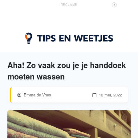
RECLAME
X
Aha! Zo vaak zou je je handdoek
moeten wassen
Emma de Vries
12 mei, 2022