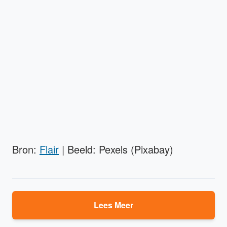
Bron:
Flair
| Beeld: Pexels (Pixabay)
Lees Meer