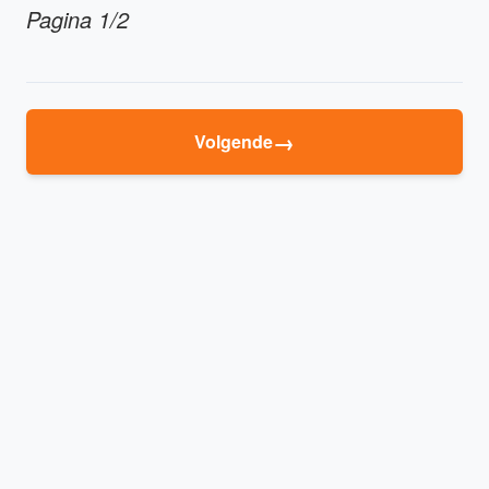
Pagina 1/2
→
Volgende