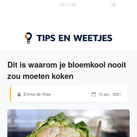
RECLAME
X
Dit is waarom je bloemkool nooit
zou moeten koken
Emma de Vries
10 jun., 2021