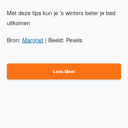
Met deze tips kun je ’s winters beter je bed
uitkomen
Bron:
Margriet
| Beeld: Pexels
Lees Meer