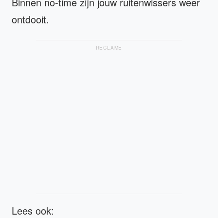
Binnen no-time zijn jouw ruitenwissers weer
ontdooit.
RECLAME
Lees ook: