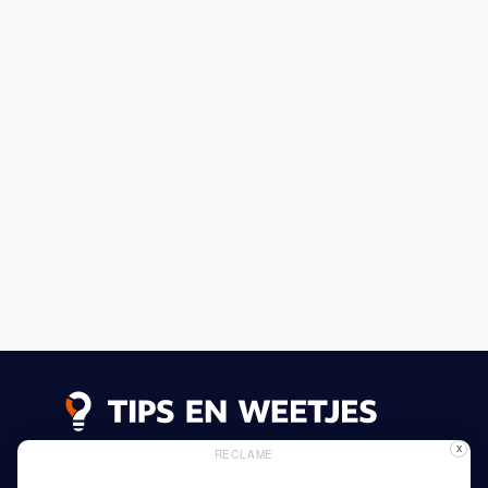
X
RECLAME
Lees meer
Privacy Beleid
Gebruik van Cookies