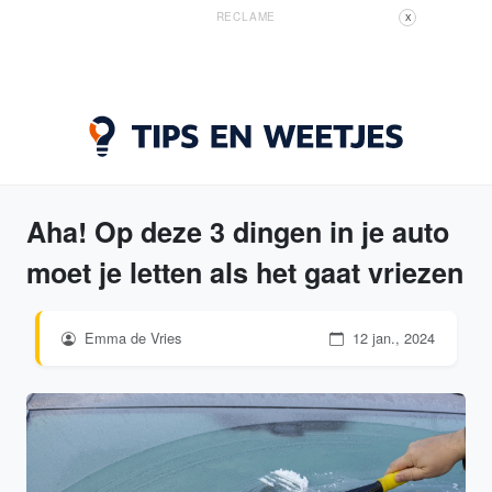
RECLAME
X
Aha! Op deze 3 dingen in je auto
moet je letten als het gaat vriezen
Emma de Vries
12 jan., 2024