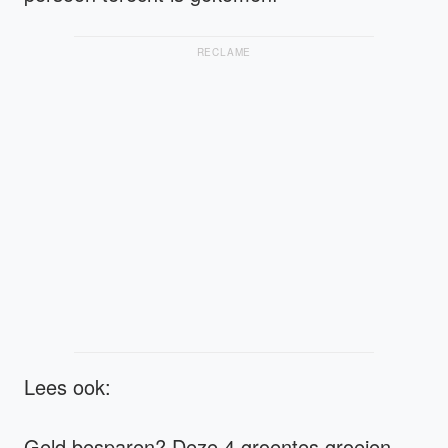
RECLAME
Lees ook:
Geld besparen? Deze 4 groentes groeien