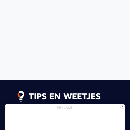
X
RECLAME
Lees meer
Privacy Beleid
Gebruik van Cookies
Adverteren
Thuis