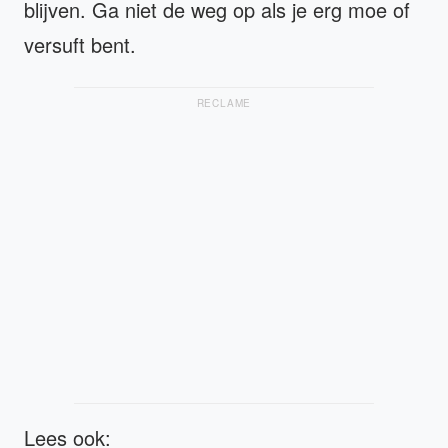
blijven. Ga niet de weg op als je erg moe of
versuft bent.
RECLAME
Lees ook: