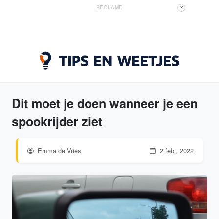
RECLAME
X
Dit moet je doen wanneer je een
spookrijder ziet
Emma de Vries
2 feb., 2022