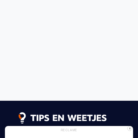
X
RECLAME
Lees meer
Privacy Beleid
Gebruik van Cookies