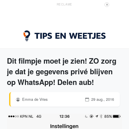
RECLAME
X
Dit filmpje moet je zien! ZO zorg
je dat je gegevens privé blijven
op WhatsApp! Delen aub!
Emma de Vries
29 aug., 2016