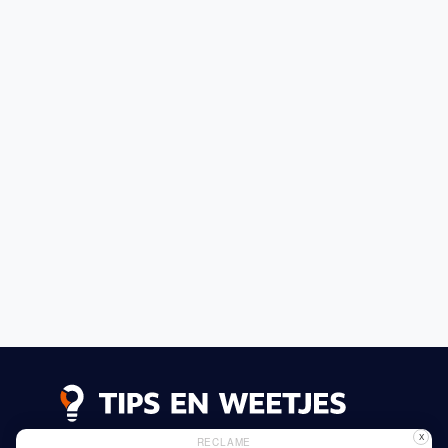
X
RECLAME