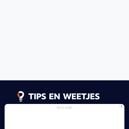
X
RECLAME
Lees meer
Privacy Beleid
Gebruik van Cookies
Adverteren
Thuis