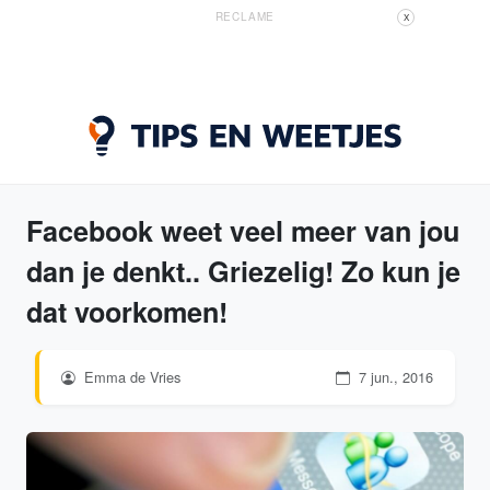
RECLAME
X
Facebook weet veel meer van jou
dan je denkt.. Griezelig! Zo kun je
dat voorkomen!
Emma de Vries
7 jun., 2016