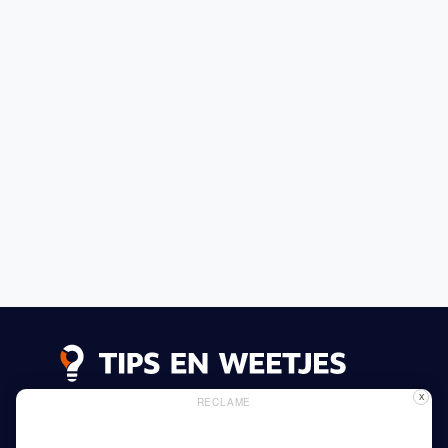
X
RECLAME
Lees meer
Privacy Beleid
Gebruik van Cookies