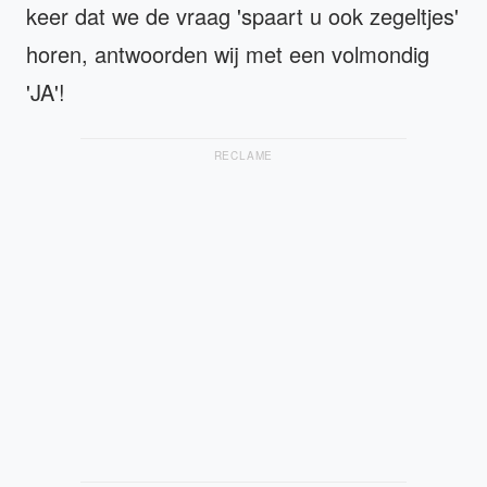
keer dat we de vraag 'spaart u ook zegeltjes'
horen, antwoorden wij met een volmondig
'JA'!
RECLAME