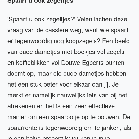
Spaart u ook zegeltjes
'Spaart u ook zegeltjes?' Velen lachen deze
vraag van de cassière weg, want wie spaart
er tegenwoordig nog koopzegels? Een beeld
van oude dametjes met boekjes vol zegels
en koffieblikken vol Douwe Egberts punten
doemt op, maar die oude dametjes hebben
het een stuk beter voor elkaar dan jij. Je
merkt er namelijk nauwelijks iets van bij het
afrekenen en het is een zeer effectieve
manier om een spaarpotje op te bouwen. De
spaarrente is tegenwoordig om te janken, als
je een halve procent krijgt kan je in je