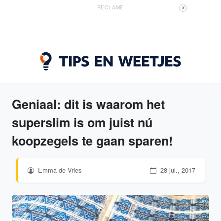
RECLAME
X
Geniaal: dit is waarom het
superslim is om juist nú
koopzegels te gaan sparen!
Emma de Vries
28 jul., 2017