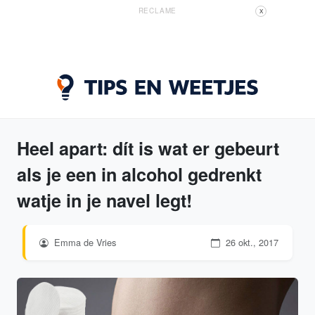
RECLAME
X
Heel apart: dít is wat er gebeurt
als je een in alcohol gedrenkt
watje in je navel legt!
Emma de Vries
26 okt., 2017