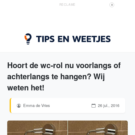
RECLAME
X
Hoort de wc-rol nu voorlangs of
achterlangs te hangen? Wij
weten het!
Emma de Vries
26 jul., 2016