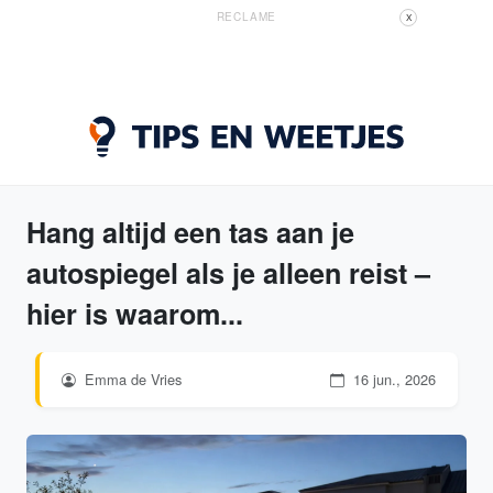
RECLAME
X
Hang altijd een tas aan je
autospiegel als je alleen reist –
hier is waarom...
Emma de Vries
16 jun., 2026