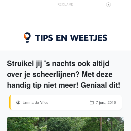
RECLAME
X
Struikel jij 's nachts ook altijd
over je scheerlijnen? Met deze
handig tip niet meer! Geniaal dit!
Emma de Vries
7 jun., 2016