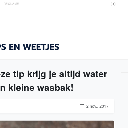
RECLAME
X
 tip krijg je altijd water
en kleine wasbak!
2 nov., 2017