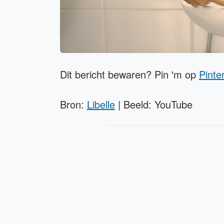
Dit bericht bewaren? Pin 'm op
Pinte
Bron:
Libelle
| Beeld: YouTube