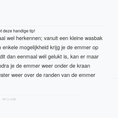
t deze handige tip!
aal wel herkennen; vanuit een kleine wasbak
 enkele mogelijkheid krijg je de emmer op
 dit dan eenmaal wél gelukt is, kan er maar
zodra je de emmer weer onder de kraan
water weer over de randen van de emmer
RECLAME