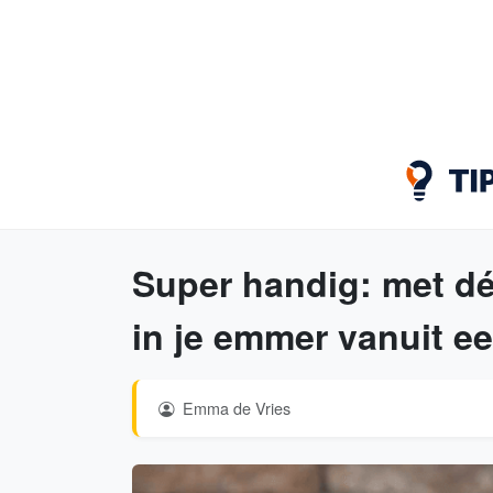
Super handig: met déze
in je emmer vanuit e
Emma de Vries