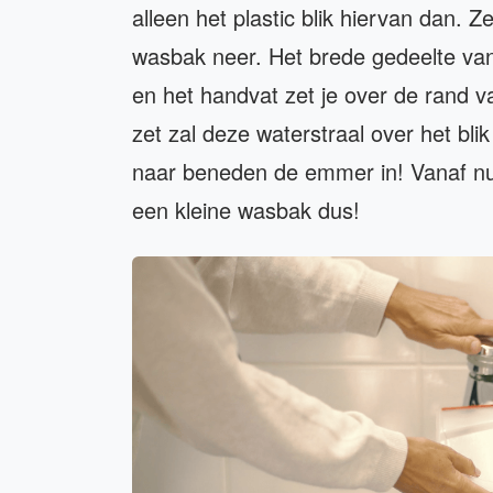
alleen het plastic blik hiervan dan. 
wasbak neer. Het brede gedeelte van 
en het handvat zet je over de rand 
zet zal deze waterstraal over het bli
naar beneden de emmer in! Vanaf n
een kleine wasbak dus!