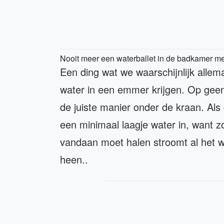
Nooit meer een waterballet in de badkamer me
Een ding wat we waarschijnlijk allem
water in een emmer krijgen. Op geen
de juiste manier onder de kraan. Als
een minimaal laagje water in, want 
vandaan moet halen stroomt al het 
heen..