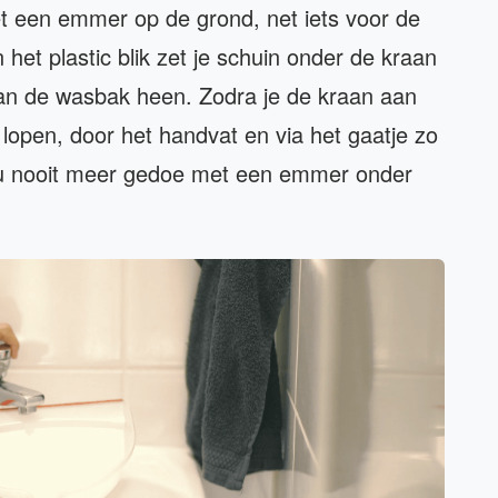
Zet een emmer op de grond, net iets voor de
het plastic blik zet je schuin onder de kraan
van de wasbak heen. Zodra je de kraan aan
k lopen, door het handvat en via het gaatje zo
u nooit meer gedoe met een emmer onder