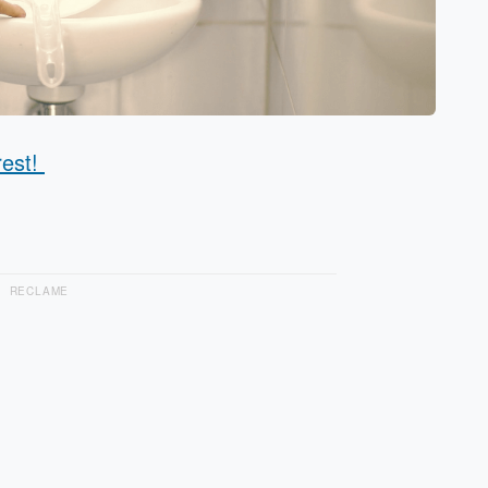
rest!
RECLAME