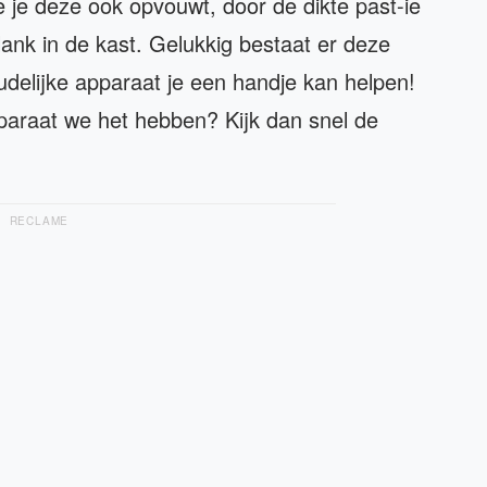
 je deze ook opvouwt, door de dikte past-ie
ank in de kast. Gelukkig bestaat er deze
oudelijke apparaat je een handje kan helpen!
paraat we het hebben? Kijk dan snel de
RECLAME