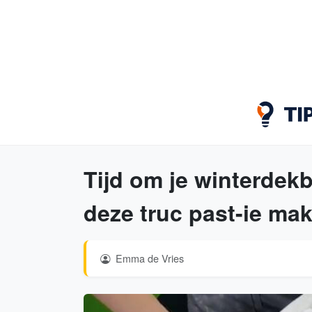
Tijd om je winterdek
deze truc past-ie mak
Emma de Vries