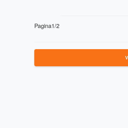
Pagina1/2
V