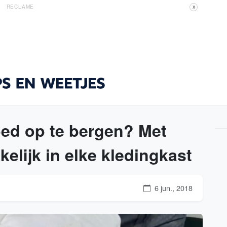
RECLAME
X
bed op te bergen? Met
kelijk in elke kledingkast
6 jun., 2018