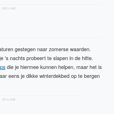
RECLAME
raturen gestegen naar zomerse waarden.
 je 's nachts probeert te slapen in de hitte.
ips
die je hiermee kunnen helpen, maar het is
maar eens je dikke winterdekbed op te bergen
RECLAME