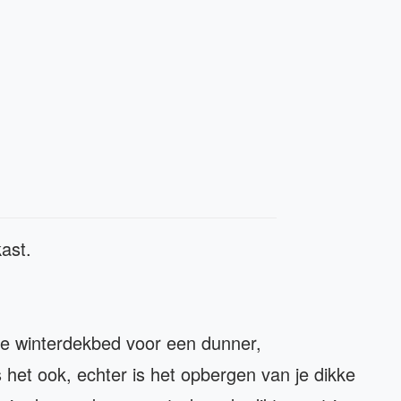
kast.
je winterdekbed voor een dunner,
het ook, echter is het opbergen van je dikke