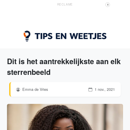
RECLAME
X
Dit is het aantrekkelijkste aan elk
sterrenbeeld
Emma de Vries
1 nov., 2021