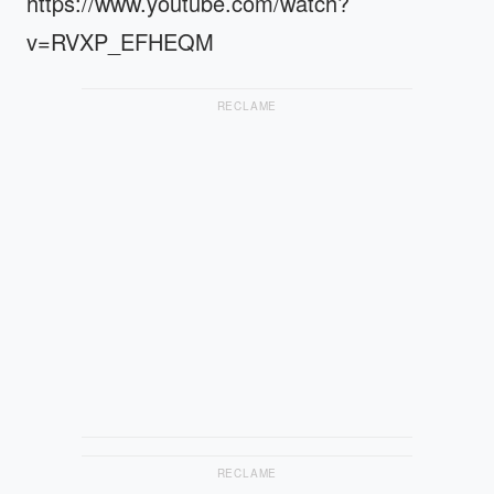
https://www.youtube.com/watch?
v=RVXP_EFHEQM
RECLAME
RECLAME