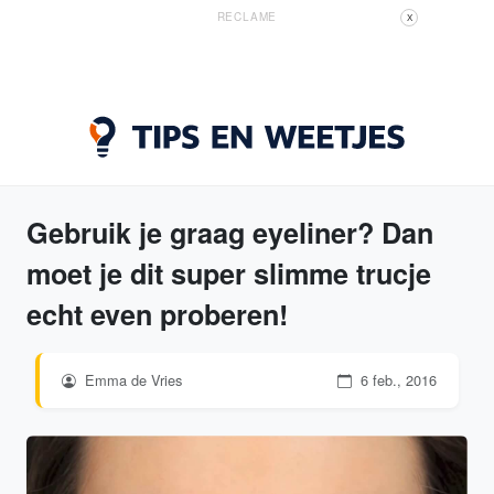
RECLAME
X
Gebruik je graag eyeliner? Dan
moet je dit super slimme trucje
echt even proberen!
Emma de Vries
6 feb., 2016