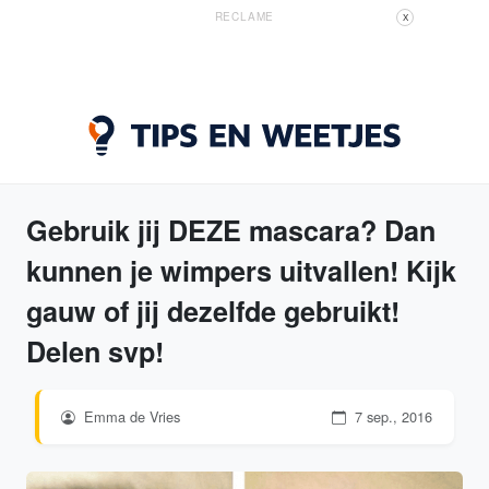
RECLAME
X
Gebruik jij DEZE mascara? Dan
kunnen je wimpers uitvallen! Kijk
gauw of jij dezelfde gebruikt!
Delen svp!
Emma de Vries
7 sep., 2016