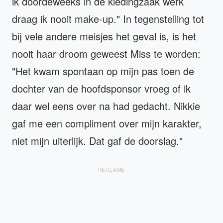
ik doordeweeks in de kledingzaak werk
draag ik nooit make-up." In tegenstelling tot
bij vele andere meisjes het geval is, is het
nooit haar droom geweest Miss te worden:
"Het kwam spontaan op mijn pas toen de
dochter van de hoofdsponsor vroeg of ik
daar wel eens over na had gedacht. Nikkie
gaf me een compliment over mijn karakter,
niet mijn uiterlijk. Dat gaf de doorslag."
RECLAME