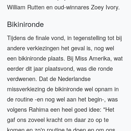
William Rutten en oud-winnares Zoey Ivory.
Bikinironde
Tijdens de finale vond, in tegenstelling tot bij
andere verkiezingen het geval is, nog wel
een bikinironde plaats. Bij Miss Amerika, wat
eerder dit jaar plaatsvond, was die ronde
verdwenen. Dat de Nederlandse
missverkiezing de bikinironde wel opnam in
de routine -en nog wel aan het begin-, was
volgens Rahima een heel goed idee: "Het
gaf ons zoveel kracht om daar zo op te
komen en zo'n routine te doen en om ons