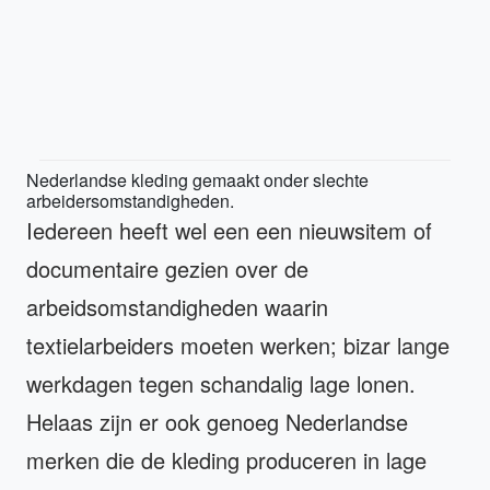
Nederlandse kleding gemaakt onder slechte
arbeidersomstandigheden.
Iedereen heeft wel een een nieuwsitem of
documentaire gezien over de
arbeidsomstandigheden waarin
textielarbeiders moeten werken; bizar lange
werkdagen tegen schandalig lage lonen.
Helaas zijn er ook genoeg Nederlandse
merken die de kleding produceren in lage