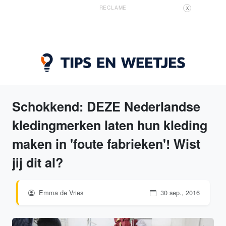
RECLAME
X
Schokkend: DEZE Nederlandse
kledingmerken laten hun kleding
maken in 'foute fabrieken'! Wist
jij dit al?
Emma de Vries
30 sep., 2016