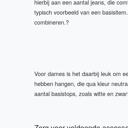
hierbij aan een aantal jeans, die com
typisch voorbeeld van een basisitem.
combineren.?
Voor dames is het daarbij leuk om ee
hebben hangen, die qua kleur neutra
aantal basistops, zoals witte en zwa
Zorg voor voldoende access