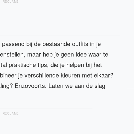
RECLAME
, passend bij de bestaande outfits in je
enstellen, maar heb je geen idee waar te
al praktische tips, die je helpen bij het
bineer je verschillende kleuren met elkaar?
raling? Enzovoorts. Laten we aan de slag
RECLAME