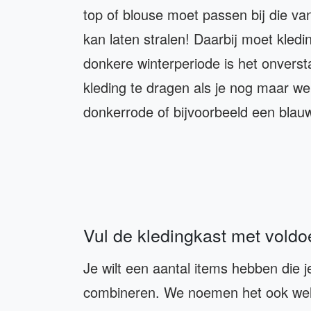
top of blouse moet passen bij die va
kan laten stralen! Daarbij moet kledi
donkere winterperiode is het onverst
kleding te dragen als je nog maar we
donkerrode of bijvoorbeeld een blauw
Vul de kledingkast met vold
Je wilt een aantal items hebben die j
combineren. We noemen het ook wel