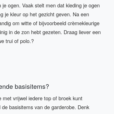
n je ogen. Vaak stelt men dat kleding je ogen
ng je kleur op het gezicht geven. Na een
andig om witte of bijvoorbeeld crèmekleurige
inig in de zon hebt gezeten. Draag liever een
e trui of polo.?
oende basisitems?
e met vrijwel iedere top of broek kunt
 de basisitems van de garderobe. Denk