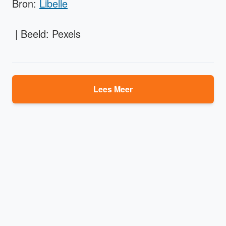
Bron:
Libelle
| Beeld: Pexels
Lees Meer