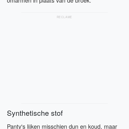
omarmen in plaats van de broek.
RECLAME
Synthetische stof
Panty's lijken misschien dun en koud, maar