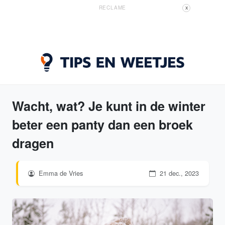
RECLAME
X
Wacht, wat? Je kunt in de winter
beter een panty dan een broek
dragen
Emma de Vries
21 dec., 2023