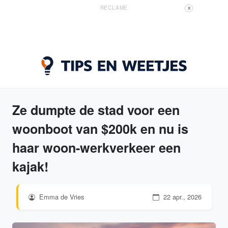
RECLAME
X
Ze dumpte de stad voor een
woonboot van $200k en nu is
haar woon-werkverkeer een
kajak!
Emma de Vries
22 apr., 2026