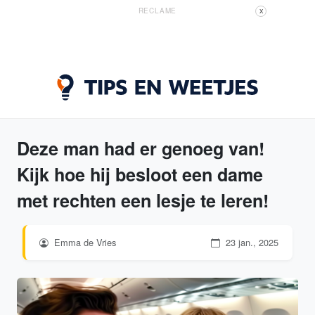
RECLAME
X
Deze man had er genoeg van!
Kijk hoe hij besloot een dame
met rechten een lesje te leren!
Emma de Vries
23 jan., 2025