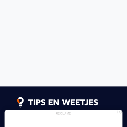
X
RECLAME
Lees meer
Privacy Beleid
Gebruik van Cookies