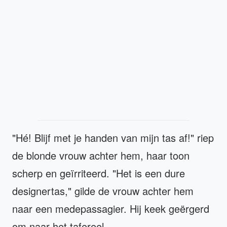
"Hé! Blijf met je handen van mijn tas af!" riep
de blonde vrouw achter hem, haar toon
scherp en geïrriteerd. "Het is een dure
designertas," gilde de vrouw achter hem
naar een medepassagier. Hij keek geërgerd
om naar het tafereel.