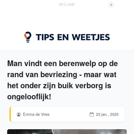
RECLAME
X
Man vindt een berenwelp op de
rand van bevriezing - maar wat
het onder zijn buik verborg is
ongelooflijk!
Emma de Vries
23 jan., 2025