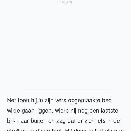
RECLAME
Net toen hij in zijn vers opgemaakte bed
wilde gaan liggen, wierp hij nog een laatste
blik naar buiten en zag dat er zich iets in de
struiken had verstopt. Hij deed het af als een