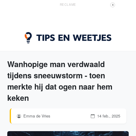
RECLAME
X
Wanhopige man verdwaald
tijdens sneeuwstorm - toen
merkte hij dat ogen naar hem
keken
Emma de Vries
14 feb., 2025