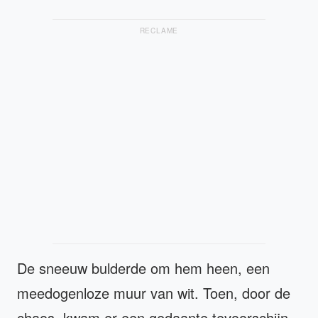
RECLAME
De sneeuw bulderde om hem heen, een
meedogenloze muur van wit. Toen, door de
chaos, kwam er een gedaante tevoorschijn.