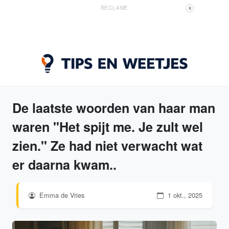
RECLAME
X
De laatste woorden van haar man
waren "Het spijt me. Je zult wel
zien." Ze had niet verwacht wat
er daarna kwam..
Emma de Vries
1 okt., 2025