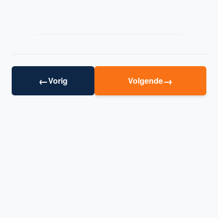
←
→
Vorig
Volgende