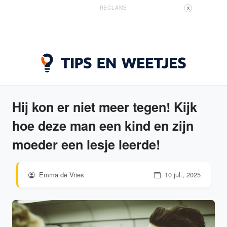
RECLAME
X
Hij kon er niet meer tegen! Kijk
hoe deze man een kind en zijn
moeder een lesje leerde!
Emma de Vries
10 jul., 2025