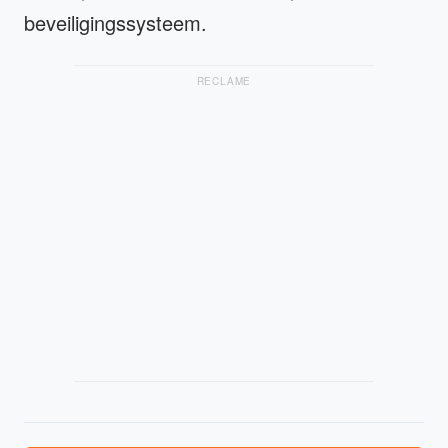
beveiligingssysteem.
RECLAME