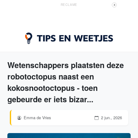
RECLAME
X
Wetenschappers plaatsten deze
robotoctopus naast een
kokosnootoctopus - toen
gebeurde er iets bizar...
Emma de Vries
2 jun., 2026