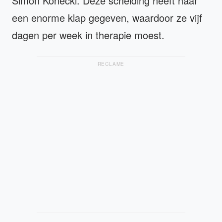
Simon Konecki. Deze scheiding heeft haar
een enorme klap gegeven, waardoor ze vijf
dagen per week in therapie moest.
RECLAME