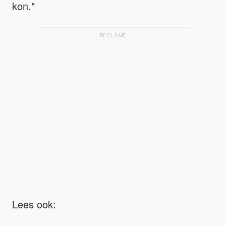
kon."
RECLAME
Lees ook: