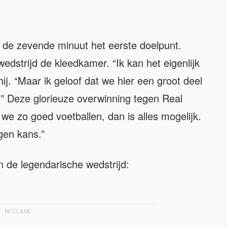
 de zevende minuut het eerste doelpunt.
wedstrijd de kleedkamer. “Ik kan het eigenlijk
ij. “Maar ik geloof dat we hier een groot deel
.” Deze glorieuze overwinning tegen Real
we zo goed voetballen, dan is alles mogelijk.
gen kans.”
n de legendarische wedstrijd:
RECLAME