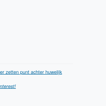
r zetten punt achter huwelijk
nterest!