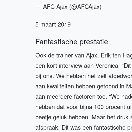
— AFC Ajax (@AFCAjax)
5 maart 2019
Fantastische prestatie
Ook de trainer van Ajax, Erik ten Ha
een kort interview aan Veronica. “Dit 
bij ons. We hebben het zelf afgedw
aan kwaliteiten hebben getoond in Ma
aan meerdere factoren toe. “We hadd
hebben dat voor bijna 100 procent ui
beetje geluk hebben. Maar het druk 
afspraak. Dit was een fantastische pre