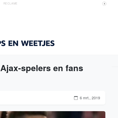
RECLAME
X
 Ajax-spelers en fans
6 mrt., 2019