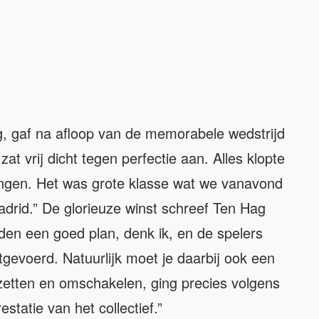
g, gaf na afloop van de memorabele wedstrijd
zat vrij dicht tegen perfectie aan. Alles klopte
ongen. Het was grote klasse wat we vanavond
drid.” De glorieuze winst schreef Ten Hag
en een goed plan, denk ik, en de spelers
tgevoerd. Natuurlijk moet je daarbij ook een
zetten en omschakelen, ging precies volgens
statie van het collectief.”