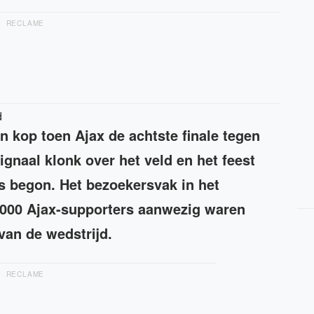
RECLAME
d
n kop toen Ajax de achtste finale tegen
ignaal klonk over het veld en het feest
s begon. Het bezoekersvak in het
4000 Ajax-supporters aanwezig waren
van de wedstrijd.
RECLAME