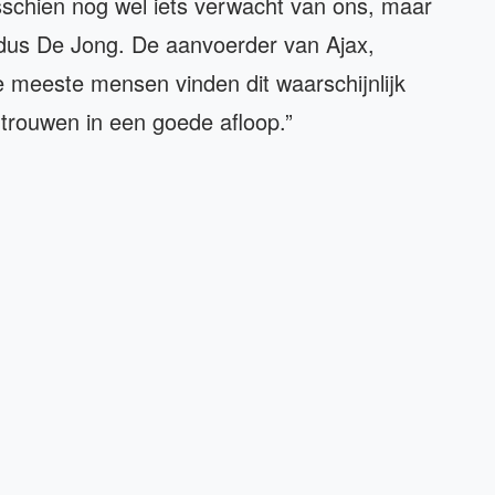
chien nog wel iets verwacht van ons, maar
aldus De Jong. De aanvoerder van Ajax,
De meeste mensen vinden dit waarschijnlijk
rtrouwen in een goede afloop.”