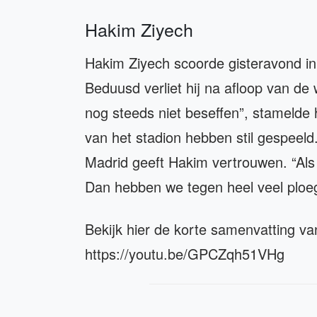
Hakim Ziyech
Hakim Ziyech scoorde gisteravond in
Beduusd verliet hij na afloop van de 
nog steeds niet beseffen”, stamelde h
van het stadion hebben stil gespeeld
Madrid geeft Hakim vertrouwen. “Als 
Dan hebben we tegen heel veel ploe
Bekijk hier de korte samenvatting va
https://youtu.be/GPCZqh51VHg