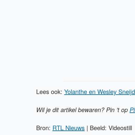
Lees ook:
Yolanthe en Wesley Sneijde
Wil je dit artikel bewaren?
P
in
’t op
Pi
Bron:
RTL Nieuws
| Beeld: Videostill