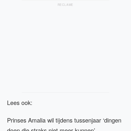
RECLAME
Lees ook:
Prinses Amalia wil tijdens tussenjaar ‘dingen
doen die straks niet meer kunnen’