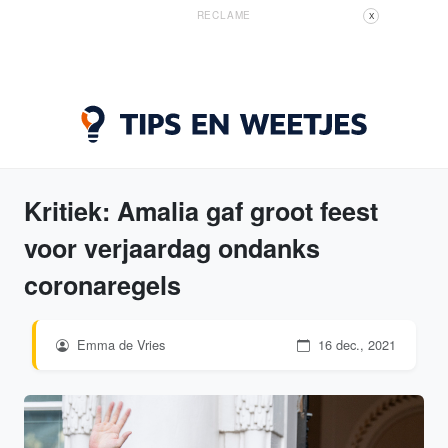
RECLAME
X
Kritiek: Amalia gaf groot feest
voor verjaardag ondanks
coronaregels
Emma de Vries
16 dec., 2021