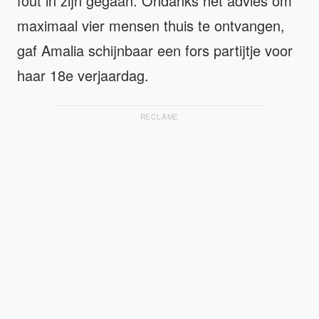
fout in zijn gegaan. Ondanks het advies om
maximaal vier mensen thuis te ontvangen,
gaf Amalia schijnbaar een fors partijtje voor
haar 18e verjaardag.
RECLAME