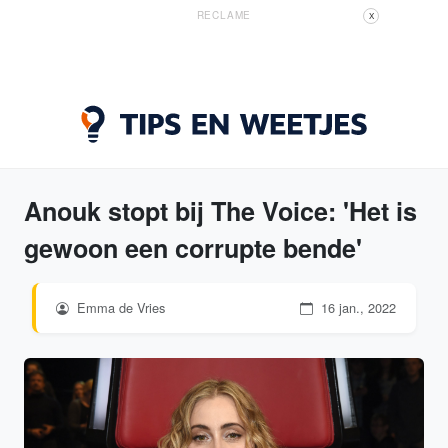
RECLAME
X
Anouk stopt bij The Voice: 'Het is
gewoon een corrupte bende'
Emma de Vries
16 jan., 2022