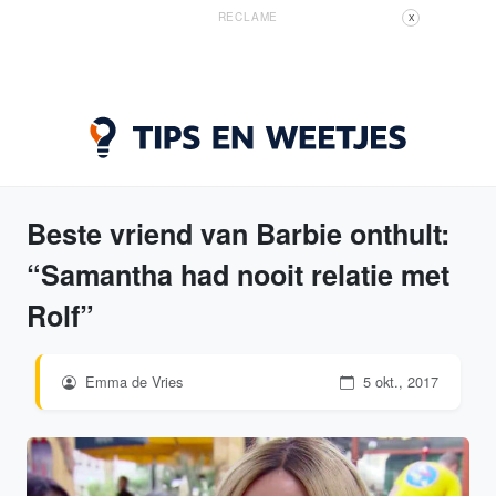
RECLAME
X
Beste vriend van Barbie onthult:
“Samantha had nooit relatie met
Rolf”
Emma de Vries
5 okt., 2017