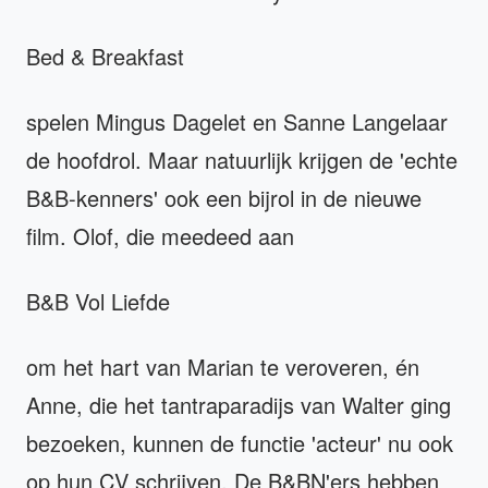
Bed & Breakfast
spelen Mingus Dagelet en Sanne Langelaar
de hoofdrol. Maar natuurlijk krijgen de 'echte
B&B-kenners' ook een bijrol in de nieuwe
film. Olof, die meedeed aan
B&B Vol Liefde
om het hart van Marian te veroveren, én
Anne, die het tantraparadijs van Walter ging
bezoeken, kunnen de functie 'acteur' nu ook
op hun CV schrijven. De B&BN'ers hebben