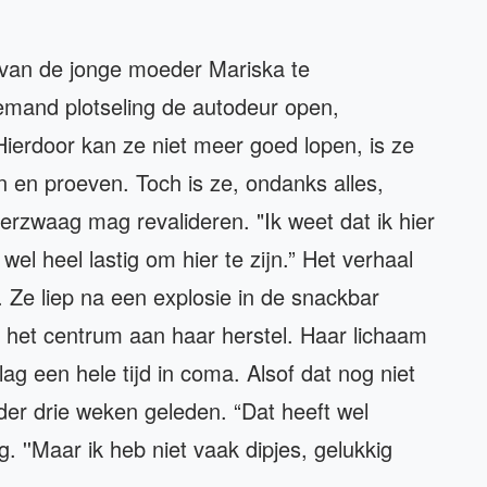
l van de jonge moeder Mariska te
 iemand plotseling de autodeur open,
ierdoor kan ze niet meer goed lopen, is ze
n en proeven. Toch is ze, ondanks alles,
erzwaag mag revalideren. "Ik weet dat ik hier
wel heel lastig om hier te zijn.” Het verhaal
 Ze liep na een explosie in de snackbar
 het centrum aan haar herstel. Haar lichaam
ag een hele tijd in coma. Alsof dat nog niet
er drie weken geleden. “Dat heeft wel
g. ''Maar ik heb niet vaak dipjes, gelukkig