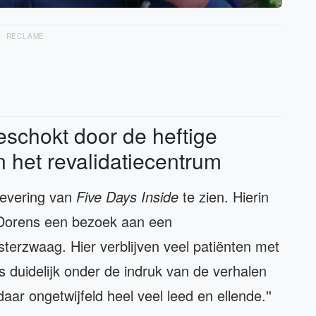
RECLAME
eschokt door de heftige
n het revalidatiecentrum
levering van
Five Days Inside
te zien. Hierin
-Dorens een bezoek aan een
sterzwaag. Hier verblijven veel patiënten met
s duidelijk onder de indruk van de verhalen
 daar ongetwijfeld heel veel leed en ellende.''