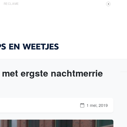
RECLAME
X
 met ergste nachtmerrie
1 mei, 2019