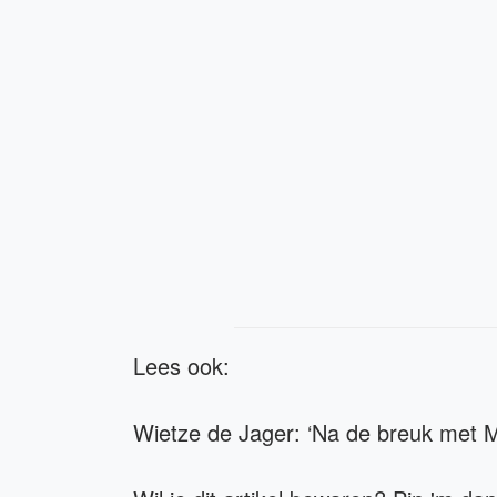
Lees ook:
Wietze de Jager: ‘Na de breuk met Ma