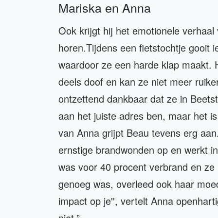
Mariska en Anna
Ook krijgt hij het emotionele verhaa
horen.Tijdens een fietstochtje gooit
waardoor ze een harde klap maakt. H
deels doof en kan ze niet meer ruike
ontzettend dankbaar dat ze in Beetst
aan het juiste adres ben, maar het is 
van Anna grijpt Beau tevens erg aan.
ernstige brandwonden op en werkt in
was voor 40 procent verbrand en ze l
genoeg was, overleed ook haar moed
impact op je'', vertelt Anna openharti
niet.”