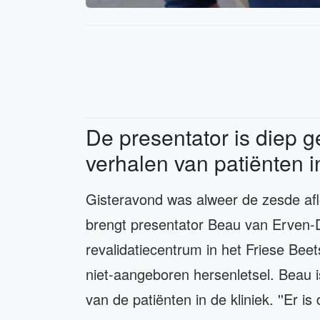
De presentator is diep g
verhalen van patiënten i
Gisteravond was alweer de zesde af
brengt presentator Beau van Erven
revalidatiecentrum in het Friese Beet
niet-aangeboren hersenletsel. Beau i
van de patiënten in de kliniek. ''Er is