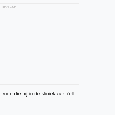
RECLAME
ende die hij in de kliniek aantreft.