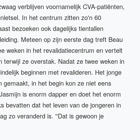
rzwaag verblijven voornamelijk CVA-patiënten,
letsel. In het centrum zitten zo'n 60
aast bezoeken ook dagelijks tientallen
eiding. Meteen op zijn eerste dag treft Beau
ee weken in het revalidatiecentrum en vertelt
n terwijl ze overstak. Nadat ze twee weken in
indelijk beginnen met revalideren. Het jonge
en gemaakt, in het begin kon ze niet eens
. Jasmijn is enorm dapper en doet het enorm
 bevatten dat het leven van de jongeren in
ag zo veranderd is. ''Dat is gewoon je