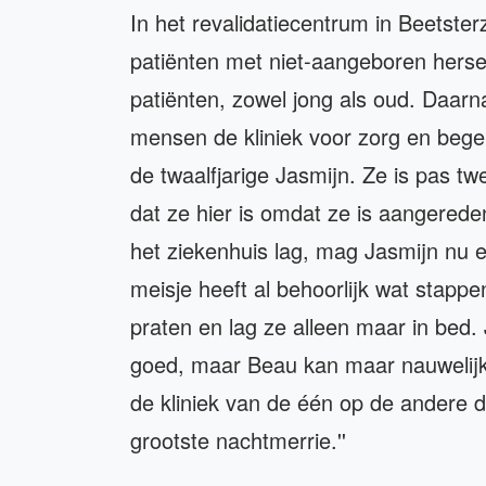
In het revalidatiecentrum in Beetste
patiënten met niet-aangeboren hersen
patiënten, zowel jong als oud. Daarn
mensen de kliniek voor zorg en begel
de twaalfjarige Jasmijn. Ze is pas tw
dat ze hier is omdat ze is aangerede
het ziekenhuis lag, mag Jasmijn nu e
meisje heeft al behoorlijk wat stapp
praten en lag ze alleen maar in bed
goed, maar Beau kan maar nauwelijks
de kliniek van de één op de andere d
grootste nachtmerrie.''