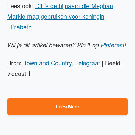
Lees ook:
Dit is de bijnaam die Meghan
Markle mag gebruiken voor koningin
Elizabeth
Wil je dit artikel bewaren? Pin ’t op
Pinterest!
Bron:
Town and Country
,
Telegraaf
| Beeld:
videostill
Lees Meer