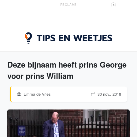
RECLAME
X
Deze bijnaam heeft prins George
voor prins William
Emma de Vries
30 nov., 2018