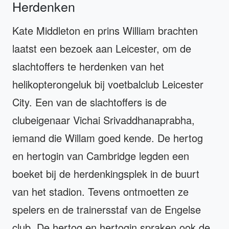
Herdenken
Kate Middleton en prins William brachten
laatst een bezoek aan Leicester, om de
slachtoffers te herdenken van het
helikopterongeluk bij voetbalclub Leicester
City. Een van de slachtoffers is de
clubeigenaar Vichai Srivaddhanaprabha,
iemand die Willam goed kende. De hertog
en hertogin van Cambridge legden een
boeket bij de herdenkingsplek in de buurt
van het stadion. Tevens ontmoetten ze
spelers en de trainersstaf van de Engelse
club. De hertog en hertogin spraken ook de