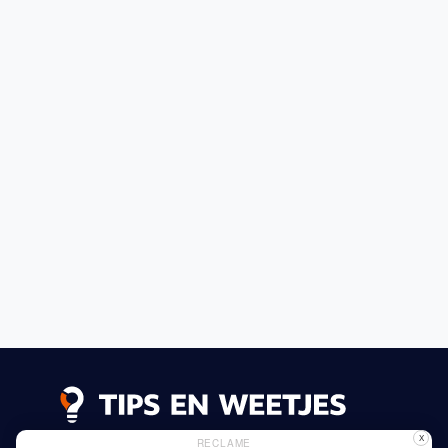
X
RECLAME