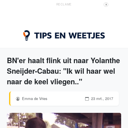
RECLAME
X
BN'er haalt flink uit naar Yolanthe
Sneijder-Cabau: "Ik wil haar wel
naar de keel vliegen.."
Emma de Vries
23 mrt., 2017