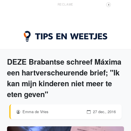
RECLAME
X
DEZE Brabantse schreef Máxima
een hartverscheurende brief; "Ik
kan mijn kinderen niet meer te
eten geven"
Emma de Vries
27 dec., 2016