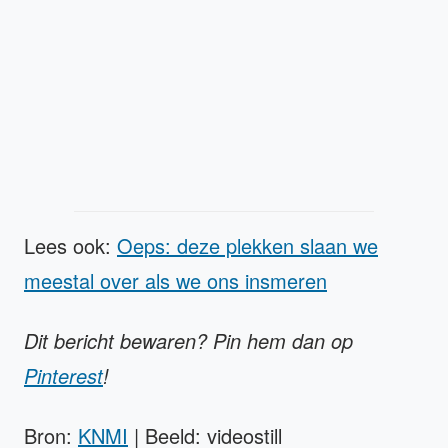
Lees ook:
Oeps: deze plekken slaan we
meestal over als we ons insmeren
Dit bericht bewaren? Pin hem dan op
Pinterest
!
Bron:
KNMI
| Beeld: videostill