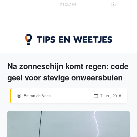
RECLAME
X
Na zonneschijn komt regen: code
geel voor stevige onweersbuien
Emma de Vries
7 jun., 2018