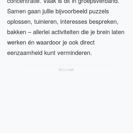
concentratie. Vaak is dit in groepsverband.
Samen gaan jullie bijvoorbeeld puzzels
oplossen, tuinieren, interesses bespreken,
bakken – allerlei activiteiten die je brein laten
werken én waardoor je ook direct
eenzaamheid kunt verminderen.
RECLAME