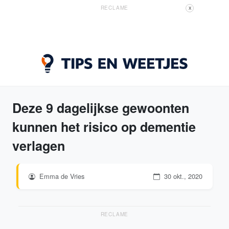
RECLAME
X
Deze 9 dagelijkse gewoonten
kunnen het risico op dementie
verlagen
Emma de Vries
30 okt., 2020
RECLAME