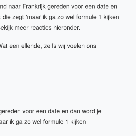
eind naar Frankrijk gereden voor een date en
die zegt 'maar ik ga zo wel formule 1 kijken
 Bekijk meer reacties hieronder.
at een ellende, zelfs wij voelen ons
 gereden voor een date en dan word je
ar ik ga zo wel formule 1 kijken