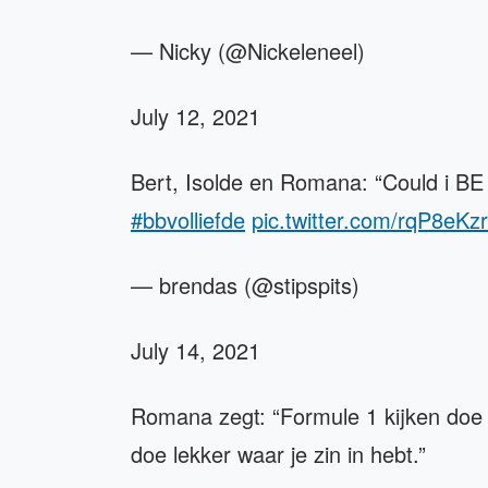
— Nicky (@Nickeleneel)
July 12, 2021
Bert, Isolde en Romana: “Could i BE
#bbvolliefde
pic.twitter.com/rqP8eKz
— brendas (@stipspits)
July 14, 2021
Romana zegt: “Formule 1 kijken doe ik
doe lekker waar je zin in hebt.”