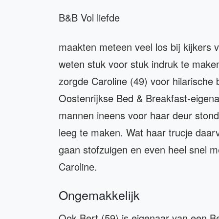
B&B Vol liefde
maakten meteen veel los bij kijkers
weten stuk voor stuk indruk te maken,
zorgde Caroline (49) voor hilarische 
Oostenrijkse Bed & Breakfast-eigen
mannen ineens voor haar deur stond
leeg te maken. Wat haar trucje daarv
gaan stofzuigen en even heel snel m
Caroline.
Ongemakkelijk
Ook Bert (59) is eigenaar van een 