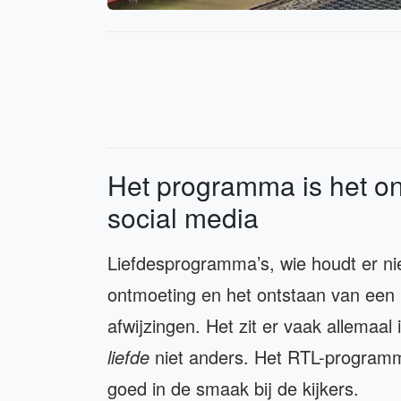
Het programma is het o
social media
Liefdesprogramma’s, wie houdt er ni
ontmoeting en het ontstaan van een k
afwijzingen. Het zit er vaak allemaal 
liefde
niet anders. Het RTL-programma
goed in de smaak bij de kijkers.