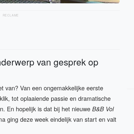
RECLAME
nderwerp van gesprek op
et van? Van een ongemakkelijke eerste
lik, tot oplaaiende passie en dramatische
in. En hopelijk is dat bij het nieuwe
B&B Vol
 ging deze week eindelijk van start en valt