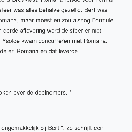
sfeer was alles behalve gezellig. Bert was
 Romana, maar moest en zou alsnog Formule
 derde aflevering werd de sfeer er niet
e Ysolde kwam concurreren met Romana.
olde en Romana en dat leverde
proken over de deelnemers. "
ongemakkelijk bij Bert!", zo schrijft een