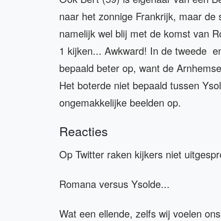
naar het zonnige Frankrijk, maar de 
namelijk wel blij met de komst van
1 kijken... Awkward! In de tweede en
bepaald beter op, want de Arnhems
Het boterde niet bepaald tussen Ys
ongemakkelijke beelden op.
Reacties
Op Twitter raken kijkers niet uitges
Romana versus Ysolde...
Wat een ellende, zelfs wij voelen ons 