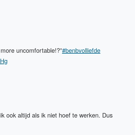
 more uncomfortable!?”
#benbvolliefde
rHg
 ook altijd als ik niet hoef te werken. Dus