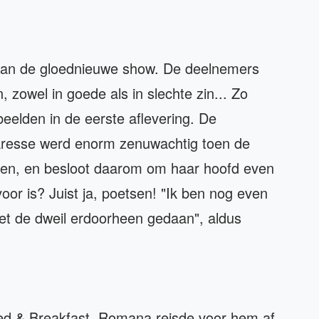
 van de gloednieuwe show. De deelnemers
 zowel in goede als in slechte zin... Zo
beelden in de eerste aflevering. De
aresse werd enorm zenuwachtig toen de
en, en besloot daarom om haar hoofd even
oor is? Juist ja, poetsen! "Ik ben nog even
et de dweil erdoorheen gedaan", aldus
Bed & Breakfast. Romana reisde voor hem af