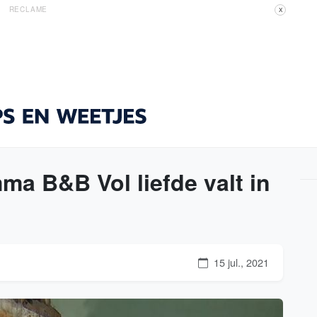
RECLAME
X
a B&B Vol liefde valt in
15 jul., 2021