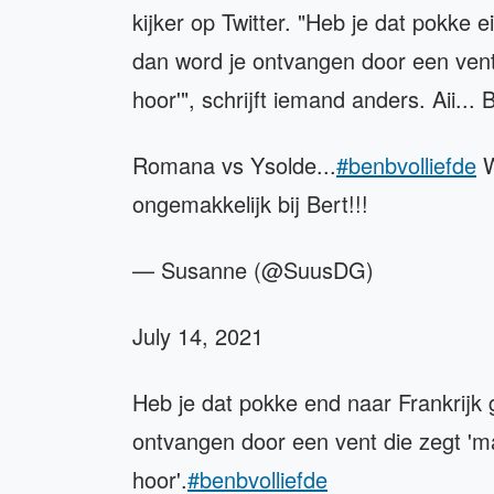
kijker op Twitter. "Heb je dat pokke 
dan word je ontvangen door een vent 
hoor'", schrijft iemand anders. Aii...
Romana vs Ysolde...
#benbvolliefde
W
ongemakkelijk bij Bert!!!
— Susanne (@SuusDG)
July 14, 2021
Heb je dat pokke end naar Frankrijk
ontvangen door een vent die zegt 'ma
hoor'.
#benbvolliefde