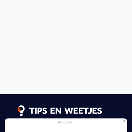
X
RECLAME
Lees meer
Privacy Beleid
Gebruik van Cookies