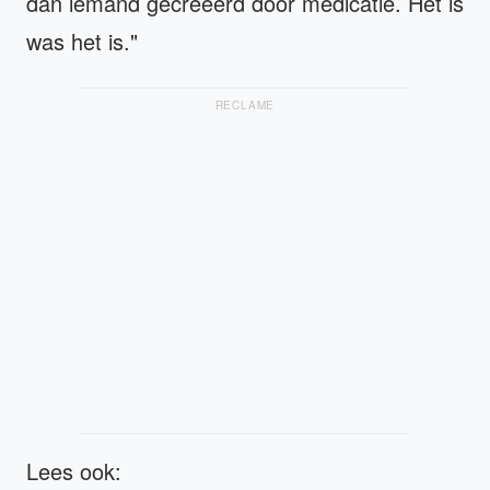
dan iemand gecreëerd door medicatie. Het is
was het is."
RECLAME
Lees ook: