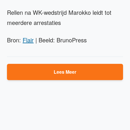
Rellen na WK-wedstrijd Marokko leidt tot
meerdere arrestaties
Bron:
Flair
| Beeld: BrunoPress
Lees Meer