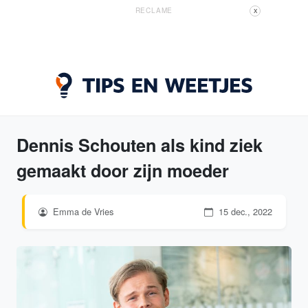
RECLAME
X
Dennis Schouten als kind ziek
gemaakt door zijn moeder
Emma de Vries
15 dec., 2022