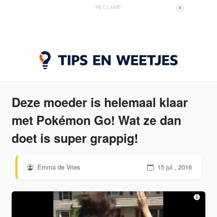
RECLAME
X
Deze moeder is helemaal klaar
met Pokémon Go! Wat ze dan
doet is super grappig!
Emma de Vries
15 jul., 2016