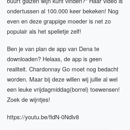
buurt glazen wijn kunt vinden?” Haar video is
ondertussen al 100.000 keer bekeken! Nog
even en deze grappige moeder is net zo
populair als het spelletje zelf!
Ben je van plan de app van Dena te
downloaden? Helaas, de app is geen
realiteit. Chardonnay Go moet nog bedacht
worden. Maar bij deze willen wij jullie al wel
een leuke vrijdagmiddag(borrel) toewensen!
Zoek de wijntjes!
https://youtu.be/fldN-0Ndlv8