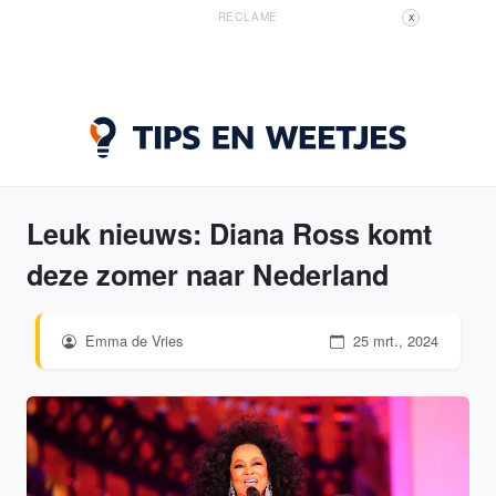
RECLAME
X
Leuk nieuws: Diana Ross komt
deze zomer naar Nederland
Emma de Vries
25 mrt., 2024