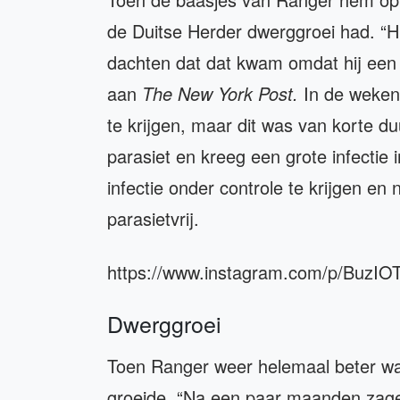
de Duitse Herder dwerggroei had. “H
dachten dat dat kwam omdat hij een 
aan
The New York Post.
In de weken 
te krijgen, maar dit was van korte d
parasiet en kreeg een grote infectie 
infectie onder controle te krijgen 
parasietvrij.
https://www.instagram.com/p/BuzI
Dwerggroei
Toen Ranger weer helemaal beter was,
groeide. “Na een paar maanden zagen