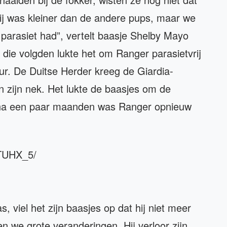
ij was kleiner dan de andere pups, maar we
parasiet had”, vertelt baasje Shelby Mayo
die volgden lukte het om Ranger parasietvrij
uur. De Duitse Herder kreeg de Giardia-
in zijn nek. Het lukte de baasjes om de
en na een paar maanden was Ranger opnieuw
OTUHX_5/
 viel het zijn baasjes op dat hij niet meer
 we grote veranderingen. Hij verloor zijn