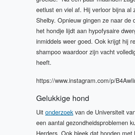
eetlust en viel af. Hij verloor bijna al
Shelby. Opnieuw gingen ze naar de 
het hondje lijdt aan hypofysaire dwer
inmiddels weer goed. Ook krijgt hij 
shampoo waardoor zijn vacht volledig
heeft.
https://www.instagram.com/p/B4AwIi
Gelukkige hond
Uit
onderzoek
van de Universiteit va
een aantal gezondheidsproblemen k
Herders. Ook bleek dat honden met 