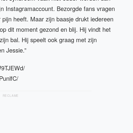
 zijn Instagramaccount. Bezorgde fans vragen
r pijn heeft. Maar zijn baasje drukt iedereen
s op dit moment gezond en blij. Hij vindt het
ijn bal. Hij speelt ook graag met zijn
en Jessie.”
CW9TJEWd/
PunlfC/
RECLAME