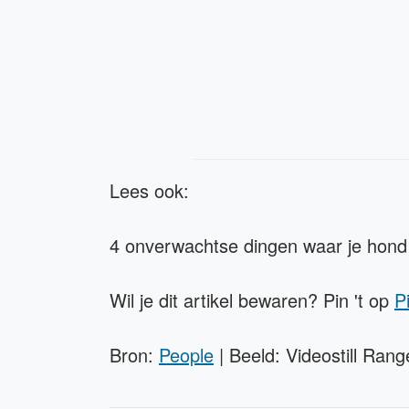
Lees ook:
4 onverwachtse dingen waar je hond
Wil je dit artikel bewaren? Pin 't op
P
Bron:
People
| Beeld: Videostill Ra