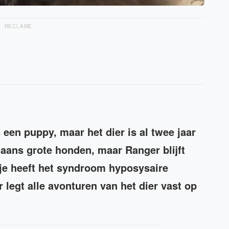
RECLAME
 een puppy, maar het dier is al twee jaar
aans grote honden, maar Ranger blijft
ndje heeft het syndroom hyposysaire
legt alle avonturen van het dier vast op