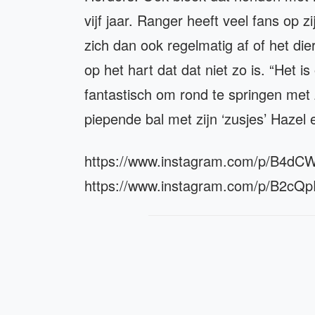
vijf jaar. Ranger heeft veel fans op
zich dan ook regelmatig af of het die
op het hart dat dat niet zo is. “Het i
fantastisch om rond te springen met z
piepende bal met zijn ‘zusjes’ Hazel 
https://www.instagram.com/p/B4d
https://www.instagram.com/p/B2cQp