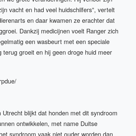
 zijn vacht en had veel huidschilfers”, vertelt
dierenarts en daar kwamen ze erachter dat
ggroei. Dankzij medicijnen voelt Ranger zich
regelmatig een wasbeurt met een speciale
 terug groeit en hij geen droge huid meer
rpdue/
n Utrecht blijkt dat honden met dit syndroom
unnen ontwikkelen, met name Duitse
het syndroom vaak niet ouder worden dan