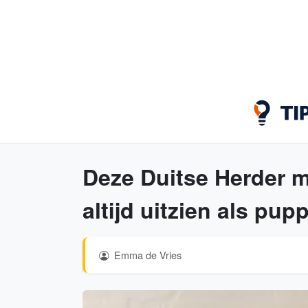
Deze Duitse Herder me
altijd uitzien als pup
Emma de Vries